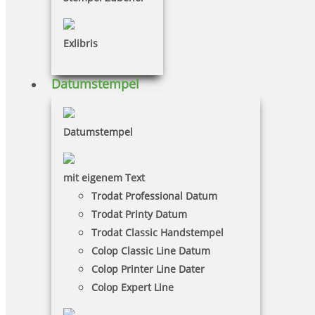
MAUL Acryl Stempelträger gerade für 4 Stempel
Exlibris
Datumstempel
7,95 €
Datumstempel
inkl. 19 % Mwst.
Bestellen
mit eigenem Text
Trodat Professional Datum
Trodat Printy Datum
Trodat Classic Handstempel
Colop Classic Line Datum
Colop Printer Line Dater
Colop Expert Line