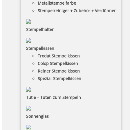
Metallstempelfarbe
Stempelreiniger + Zubehör + Verdünner
Stempelhalter
HINWEISE
Stempelkissen
Trodat Stempelkissen
FAQ
Colop Stempelkissen
Versandinformationen
Reiner Stempelkissen
Spezial-Stempelkissen
Zahlungsbedingungen
Bestellhinweise
Tütle – Tüten zum Stempeln
Dateiformate
INFORMATIONEN
Sonnenglas
Impressum