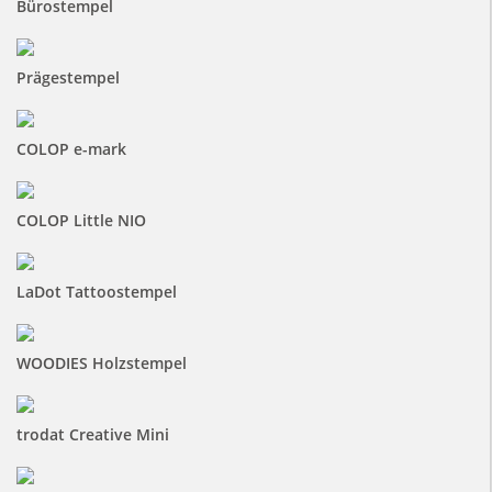
Bürostempel
Prägestempel
COLOP e-mark
COLOP Little NIO
LaDot Tattoostempel
WOODIES Holzstempel
trodat Creative Mini