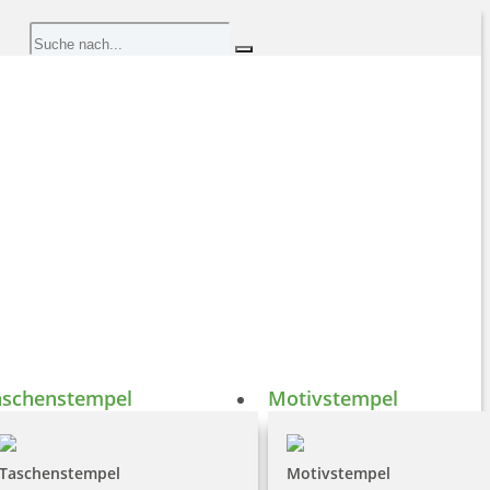
aschenstempel
Motivstempel
Taschenstempel
Motivstempel