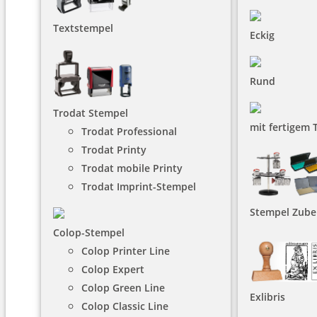
Textstempel
Eckig
Rund
Trodat Stempel
mit fertigem 
Trodat Professional
Trodat Printy
Trodat mobile Printy
Trodat Imprint-Stempel
Stempel Zube
Colop-Stempel
Colop Printer Line
Colop Expert
Colop Green Line
Exlibris
Colop Classic Line