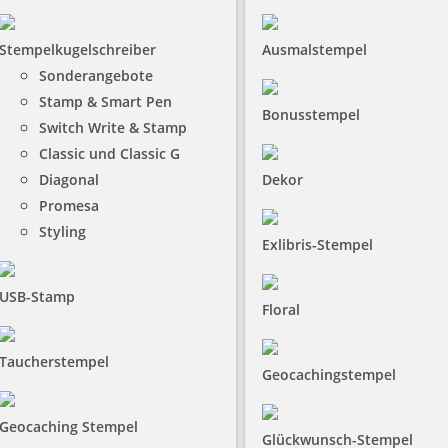
Stempelkugelschreiber
Ausmalstempel
Sonderangebote
Stamp & Smart Pen
Bonusstempel
Switch Write & Stamp
Classic und Classic G
Diagonal
Dekor
Promesa
Styling
Exlibris-Stempel
USB-Stamp
Floral
Taucherstempel
Geocachingstempel
Geocaching Stempel
Glückwunsch-Stempel