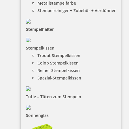
Metallstempelfarbe
Stempelreiniger + Zubehör + Verdünner
Stempelhalter
Stempelkissen
Trodat Stempelkissen
HINWEISE
Colop Stempelkissen
Reiner Stempelkissen
FAQ
Spezial-Stempelkissen
Versandinformationen
Zahlungsbedingungen
Tütle – Tüten zum Stempeln
Bestellhinweise
Sonnenglas
Dateiformate