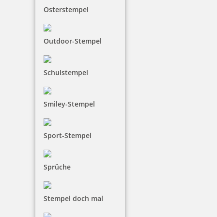
Bestellen
Osterstempel
Outdoor-Stempel
Schulstempel
Trodat Office Professional Ausfertigung
Smiley-Stempel
41,50 €
Sport-Stempel
inkl. 19 % Mwst.
Sprüche
Bestellen
Stempel doch mal