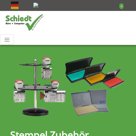
0
Stempel Zubehör