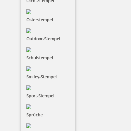
Olchi-Stempel
Colop Datumsstempel 03000 Schrifthöhe 3 mm
Osterstempel
4,55 €
Outdoor-Stempel
inkl. 19 % Mwst.
Schulstempel
Bestellen
Smiley-Stempel
Sport-Stempel
Colop Classic Line Datumsstempel 2000/5 Schrifthöhe 5 mm
Sprüche