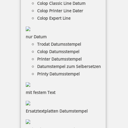
Colop Classic Line Datum
inkl. 19 % Mwst.
Colop Printer Line Dater
Bestellen
Colop Expert Line
nur Datum
Trodat Datumsstempel
Colop Datumsstempel
Colop Datumsstempel 18000 Schrifthöhe 18 mm
Printer Datumsstempel
Datumstempel zum Selbersetzen
Printy Datumsstempel
48,85 €
mit festem Text
inkl. 19 % Mwst.
Ersatztextplatten Datumstempel
Bestellen