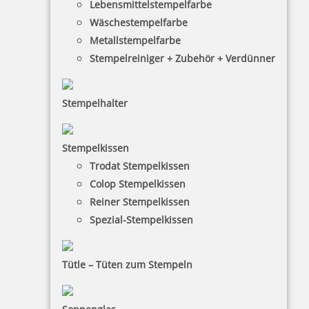
Lebensmittelstempelfarbe
Wäschestempelfarbe
Metallstempelfarbe
Stempelreiniger + Zubehör + Verdünner
Stempelhalter
HINWEISE
Stempelkissen
Trodat Stempelkissen
FAQ
Colop Stempelkissen
Versandinformationen
Reiner Stempelkissen
Spezial-Stempelkissen
Zahlungsbedingungen
Bestellhinweise
Tütle – Tüten zum Stempeln
Dateiformate
INFORMATIONEN