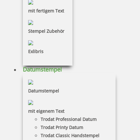
mit fertigem Text
43,80 €
Stempel Zubehör
inkl. 19 % Mwst.
Bestellen
Exlibris
Datumstempel
Datumstempel
Colop Datumsstempel 12000 Schrifthöhe 12 mm
mit eigenem Text
Trodat Professional Datum
Trodat Printy Datum
43,80 €
Trodat Classic Handstempel