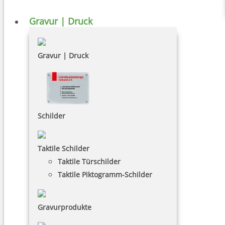
Gravur | Druck
Gravur | Druck
Schilder
Taktile Schilder
Taktile Türschilder
Taktile Piktogramm-Schilder
Gravurprodukte