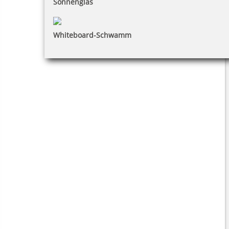
Sonnenglas
Whiteboard-Schwamm