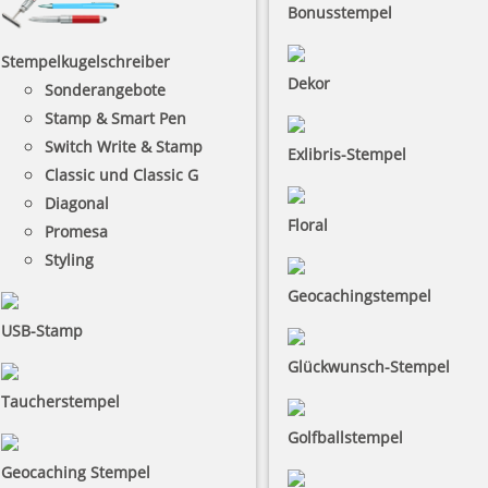
Bonusstempel
Stempelkugelschreiber
Dekor
Sonderangebote
Stamp & Smart Pen
Switch Write & Stamp
Exlibris-Stempel
Classic und Classic G
Diagonal
Floral
Promesa
Styling
Geocachingstempel
USB-Stamp
Glückwunsch-Stempel
Taucherstempel
Golfballstempel
Geocaching Stempel