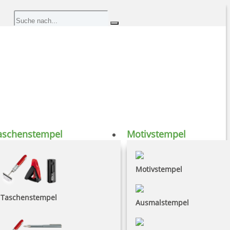
aschenstempel
Motivstempel
Motivstempel
Taschenstempel
Ausmalstempel