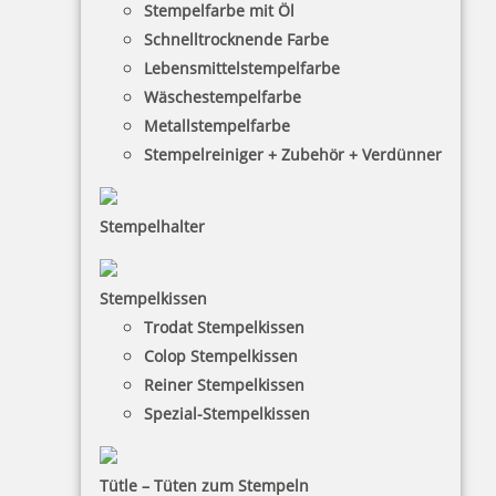
Stempelfarbe mit Öl
Schnelltrocknende Farbe
Lebensmittelstempelfarbe
Wäschestempelfarbe
Metallstempelfarbe
Stempelreiniger + Zubehör + Verdünner
Stempelhalter
Stempelkissen
Trodat Stempelkissen
HINWEISE
Colop Stempelkissen
Reiner Stempelkissen
FAQ
Spezial-Stempelkissen
Versandinformationen
Zahlungsbedingungen
Tütle – Tüten zum Stempeln