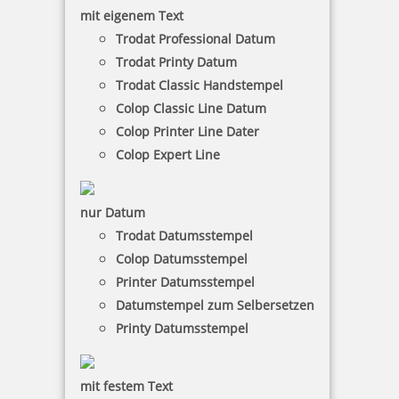
mit eigenem Text
inkl. 19 % Mwst.
Trodat Professional Datum
Jetzt gestalten
Trodat Printy Datum
Trodat Classic Handstempel
Colop Classic Line Datum
Colop Printer Line Dater
Colop Expert Line
Colop Expert Line 3360/2 zweifarbiger Datumstempel 45 x 30
mm
nur Datum
Trodat Datumsstempel
Colop Datumsstempel
65,60 €
Printer Datumsstempel
Datumstempel zum Selbersetzen
inkl. 19 % Mwst.
Printy Datumsstempel
Jetzt gestalten
mit festem Text