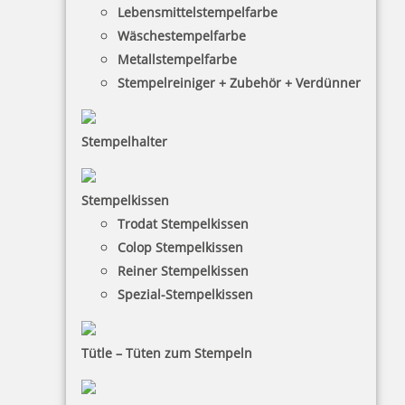
Lebensmittelstempelfarbe
Wäschestempelfarbe
Metallstempelfarbe
Stempelreiniger + Zubehör + Verdünner
Stempelhalter
HINWEISE
Stempelkissen
Trodat Stempelkissen
FAQ
Colop Stempelkissen
Versandinformationen
Reiner Stempelkissen
Spezial-Stempelkissen
Zahlungsbedingungen
Bestellhinweise
Tütle – Tüten zum Stempeln
Dateiformate