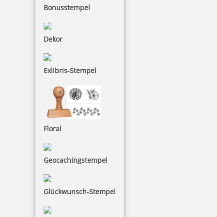
Bonusstempel
Dekor
Exlibris-Stempel
Floral
Geocachingstempel
Glückwunsch-Stempel