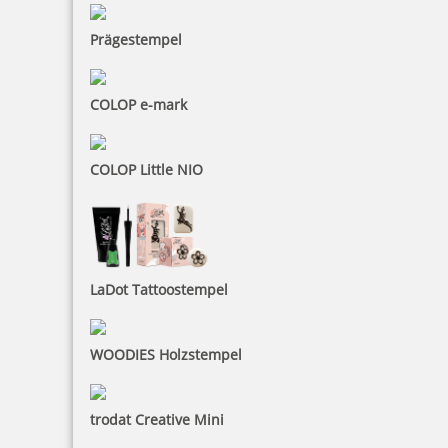
Prägestempel
COLOP e-mark
COLOP Little NIO
LaDot Tattoostempel
WOODIES Holzstempel
trodat Creative Mini